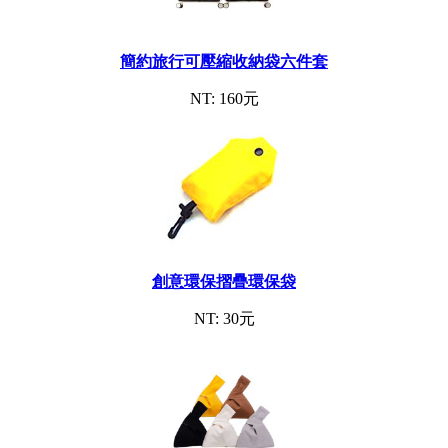
簡約旅行可壓縮收納袋六件套
NT: 160元
創意環保摺疊環保袋
NT: 30元