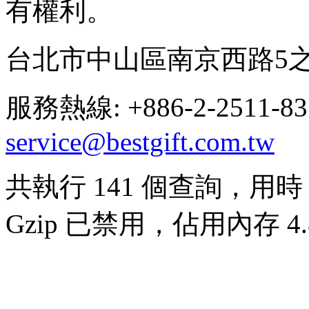
有權利。
台北市中山區南京西路5之
服務熱線: +886-2-2511-8
service@bestgift.com.tw
共執行 141 個查詢，用時 0
Gzip 已禁用，佔用內存 4.8