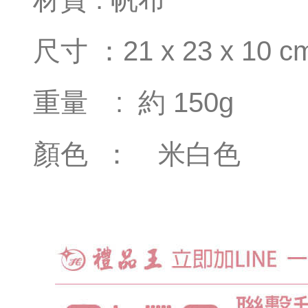
尺寸 ：21 x 23 x 10
重量 : 約 150g
顏色 ： 米白色