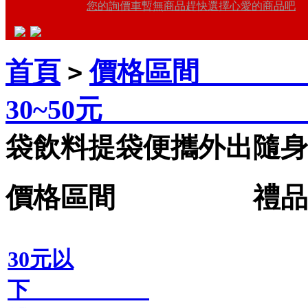
您的詢價車暫無商品趕快選擇心愛的商品吧
首頁
價格區間 禮
>
30~50元 
袋飲料提袋便攜外出隨身
價格區間 禮品王
30元以
下