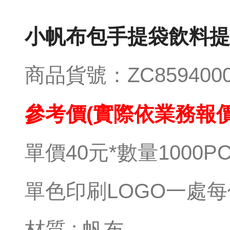
小帆布包手提袋飲料提
商品貨號：ZC859400
參考價(實際依業務報價
單價40元*數量1000P
單色印刷LOGO一處每
材質 : 帆布