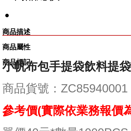
商品描述
商品屬性
商品標記
小帆布包手提袋飲料提袋
商品貨號：ZC85940001
參考價(實際依業務報價為