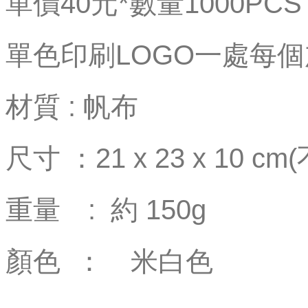
單價40元*數量1000PCS
單色印刷LOGO一處每個
材質 : 帆布
尺寸 ：21 x 23 x 10 c
重量 : 約 150g
顏色 ： 米白色