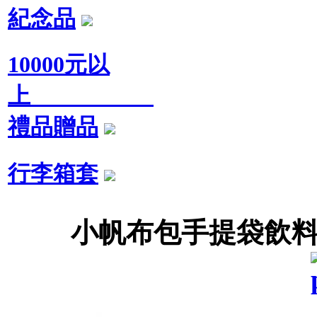
紀念品
10000元以
上
禮品贈品
行李箱套
小帆布包手提袋飲