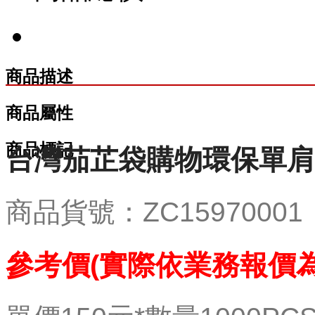
商品描述
商品屬性
商品標記
台灣茄芷袋購物環保單肩手
商品貨號：ZC15970001
參考價(實際依業務報價為