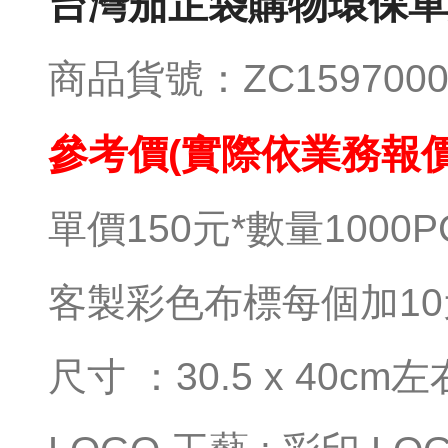
台灣茄芷袋購物環保單
商品貨號：ZC1597000
參考價(實際依業務報價
單價150元*數量1000P
客製彩色布標每個加10
尺寸 ：30.5 x 40cm左