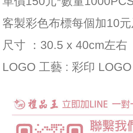
單價150元*數量1000PC
客製彩色布標每個加10元
尺寸 ：30.5 x 40cm左右
LOGO 工藝 : 彩印 LOGO