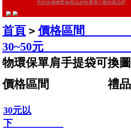
您的詢價車暫無商品趕快選擇心愛的商品吧
首頁
價格區間 禮
>
30~50元 
物環保單肩手提袋可換圖案
價格區間 禮品王
30元以
下