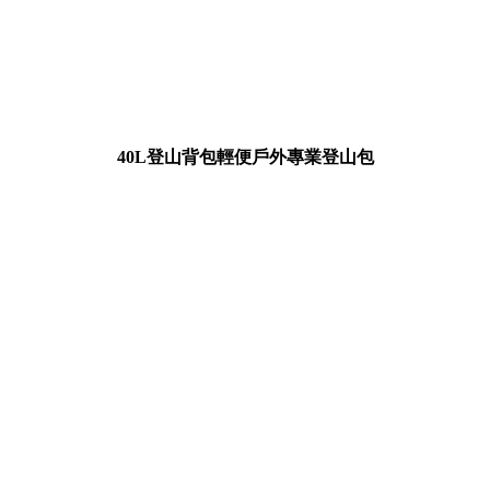
40L登山背包輕便戶外專業登山包