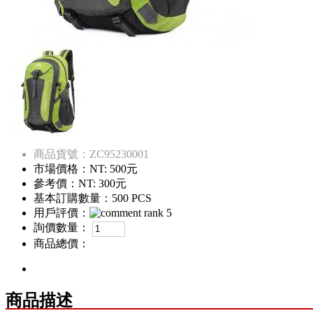
商品貨號：ZC95230001
市場價格：
NT: 500元
參考價：
NT: 300元
基本訂購數量：500 PCS
用戶評價：
詢價數量：
商品總價：
商品描述