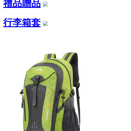
禮品贈品
行李箱套