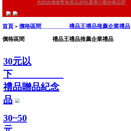
您的詢價車暫無商品趕快選擇心愛的商品吧
首頁
價格區間 禮品王禮品推薦企業禮品
>
價格區間 禮品王禮品推薦企業禮品
30元以
下
禮品贈品紀念
品
30~50
元