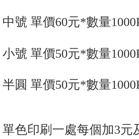
中號 單價60元*數量1000
小號 單價50元*數量1000
半圓 單價50元*數量1000
單色印刷一處每個加3元及