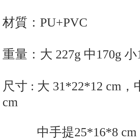
材質：PU+PVC
重量：大 227g 中170g 小1
尺寸 : 大 31*22*12 cm，中
cm
中手提25*16*8 cm