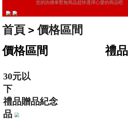
您的詢價車暫無商品趕快選擇心愛的商品吧
首頁
價格區間 禮
>
價格區間 禮品王
30元以
下
禮品贈品紀念
品