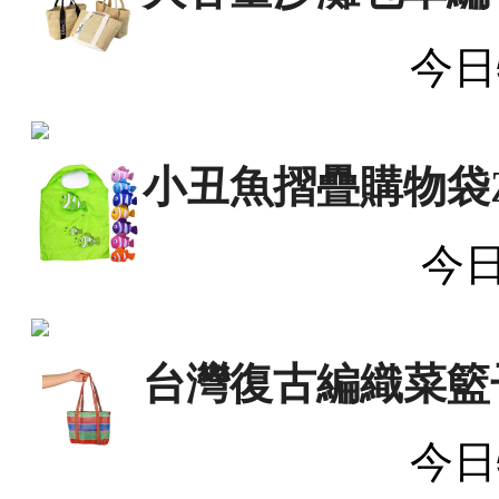
今日
小丑魚摺疊購物袋
今
台灣復古編織菜籃
今日