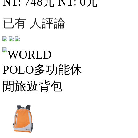
NT: 748元
NT: 0元
已有 人評論