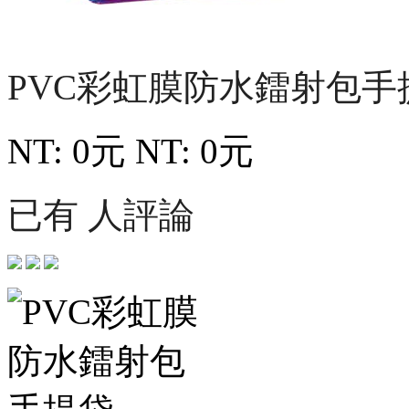
PVC彩虹膜防水鐳射包
NT: 0元
NT: 0元
已有 人評論