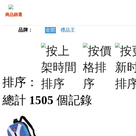
商品篩選
品牌：
全部
禮品王
排序：
總計
1505
個記錄