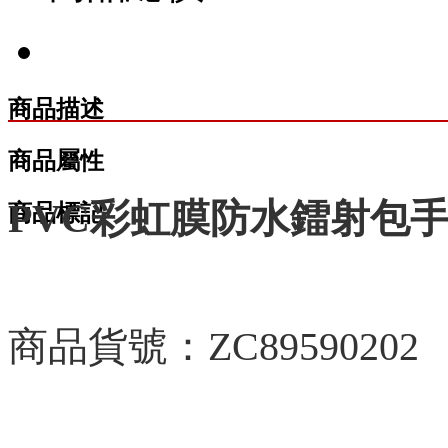
商品描述
商品屬性
PVC彩虹膜防水鐳射包
商品標記
商品貨號：ZC89590202