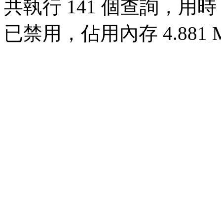
共執行 141 個查詢，用時 0.
已禁用，佔用內存 4.881 