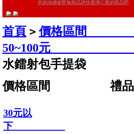
您的詢價車暫無商品趕快選擇心愛的商品吧
首頁
價格區間 禮
>
50~100元 
水鐳射包手提袋
價格區間 禮品王
30元以
下