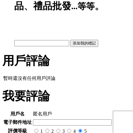
、
。
品
禮品
批發
...
等等
用戶評論
暫時還沒有任何用戶評論
我要評論
用戶名
匿名用戶
電子郵件地址
評價等級
1
2
3
4
5