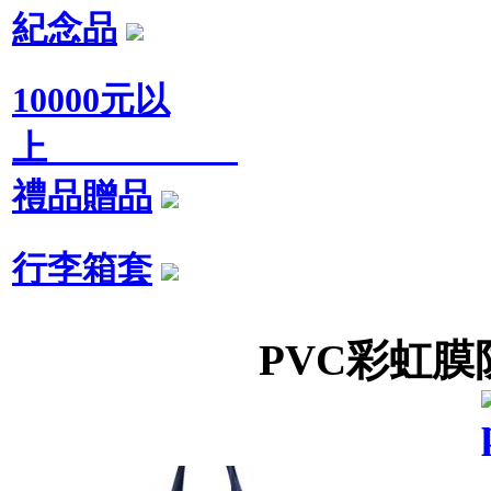
紀念品
10000元以
上
禮品贈品
行李箱套
PVC彩虹