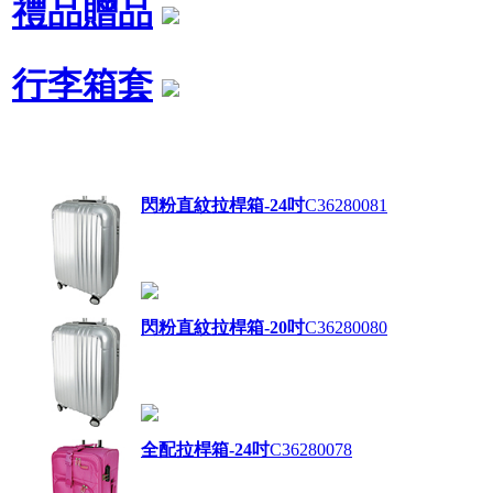
禮品贈品
行李箱套
閃粉直紋拉桿箱-24吋
C36280081
閃粉直紋拉桿箱-20吋
C36280080
全配拉桿箱-24吋
C36280078