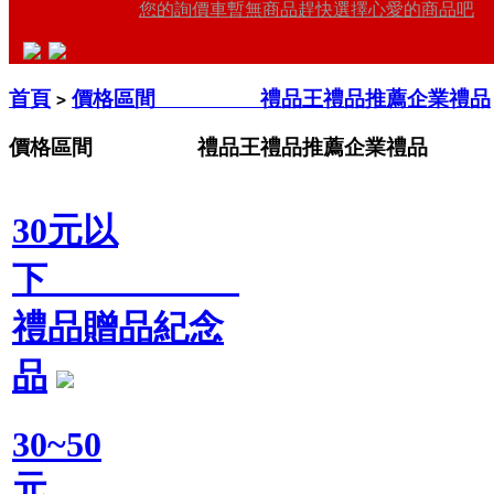
您的詢價車暫無商品趕快選擇心愛的商品吧
首頁
價格區間 禮品王禮品推薦企業禮品
>
價格區間 禮品王禮品推薦企業禮品
30元以
下
禮品贈品紀念
品
30~50
元