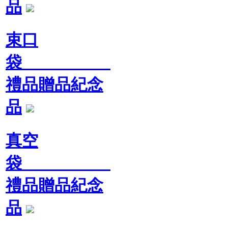
品
束口
袋
禮品贈品紀念
品
真空
袋
禮品贈品紀念
品