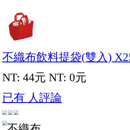
不織布飲料提袋(雙入)
X2
NT: 44元
NT: 0元
已有 人評論