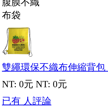
雙繩環保不織布伸縮背包
NT: 0元
NT: 0元
已有 人評論