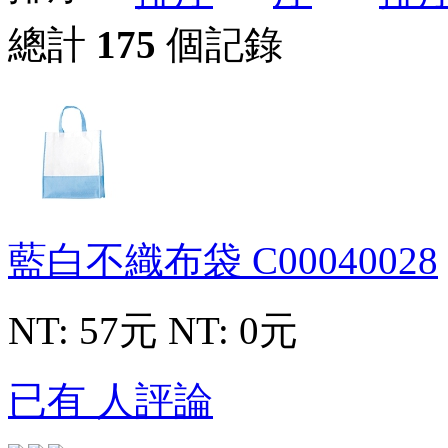
總計
175
個記錄
藍白不織布袋
C00040028
NT: 57元
NT: 0元
已有 人評論