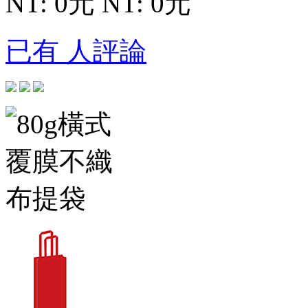
NT: 0元
NT: 0元
已有 人評論