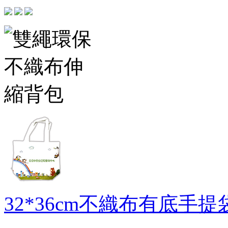
32*36cm不織布有底手提