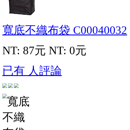
寬底不織布袋
C00040032
NT: 87元
NT: 0元
已有 人評論