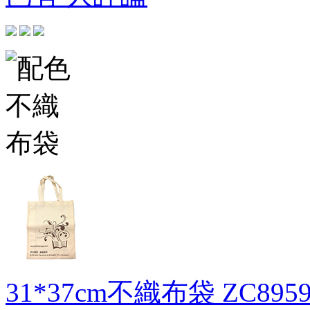
31*37cm不織布袋
ZC8959