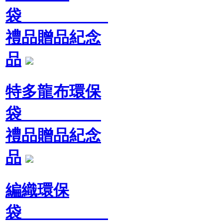
袋
禮品贈品紀念
品
特多龍布環保
袋
禮品贈品紀念
品
編織環保
袋