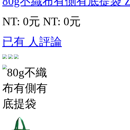
80g不織布有側有底提袋
NT: 0元
NT: 0元
已有 人評論