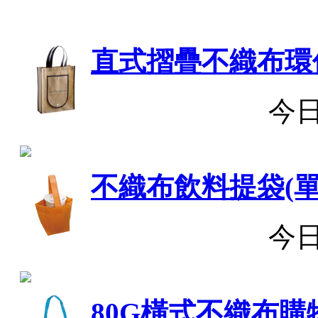
直式摺疊不織布環
今
不織布飲料提袋(單
今
80G橫式不織布購