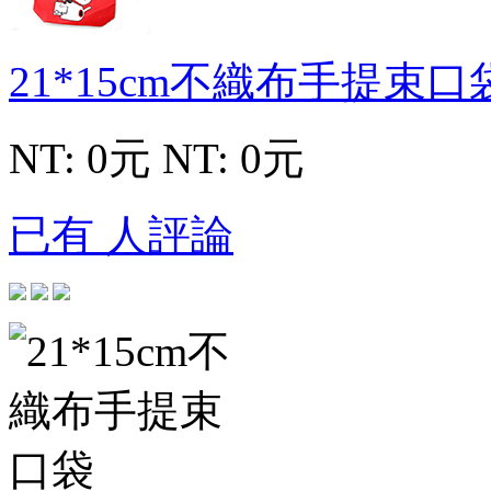
21*15cm不織布手提束口
NT: 0元
NT: 0元
已有 人評論