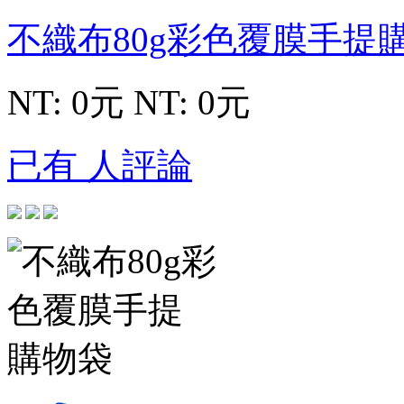
不織布80g彩色覆膜手提
NT: 0元
NT: 0元
已有 人評論