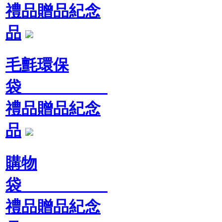
禮品贈品紀念
品
毛氈環保
袋
禮品贈品紀念
品
購物
袋
禮品贈品紀念