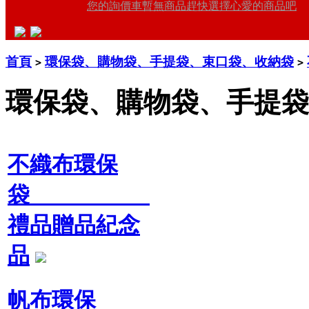
您的詢價車暫無商品趕快選擇心愛的商品吧
首頁
環保袋、購物袋、手提袋、束口袋、收納袋
>
>
環保袋、購物袋、手提袋
不織布環保
袋
禮品贈品紀念
品
帆布環保