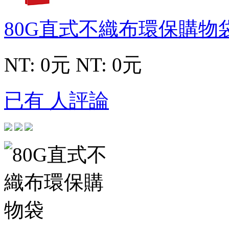
80G直式不織布環保購物
NT: 0元
NT: 0元
已有 人評論