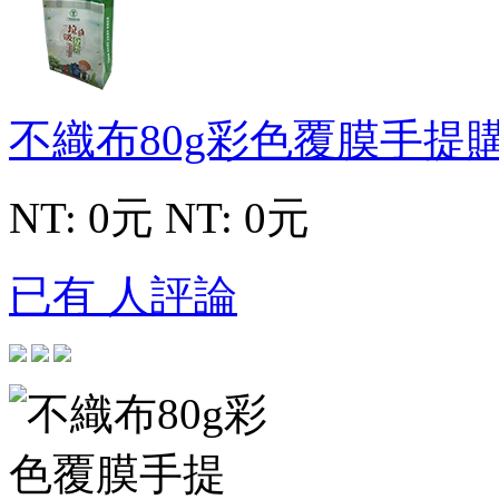
不織布80g彩色覆膜手提
NT: 0元
NT: 0元
已有 人評論