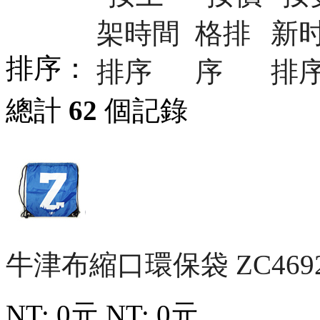
排序：
總計
62
個記錄
牛津布縮口環保袋
ZC469
NT: 0元
NT: 0元