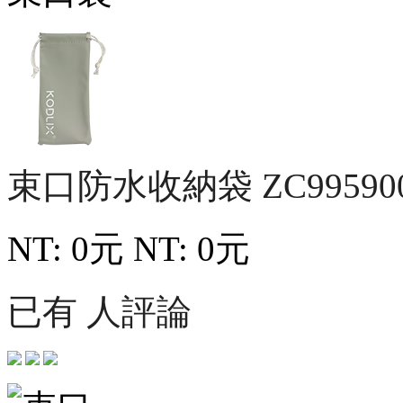
束口防水收納袋
ZC99590
NT: 0元
NT: 0元
已有 人評論