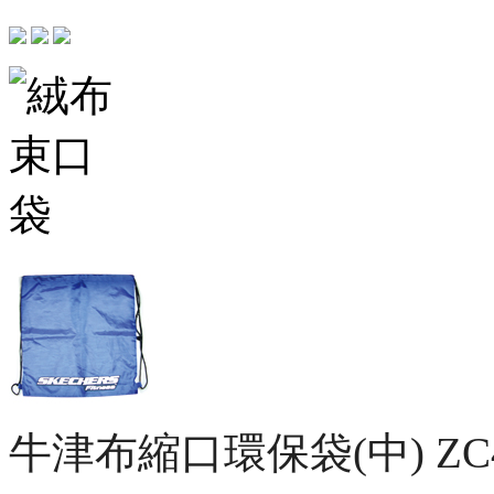
牛津布縮口環保袋(中)
ZC