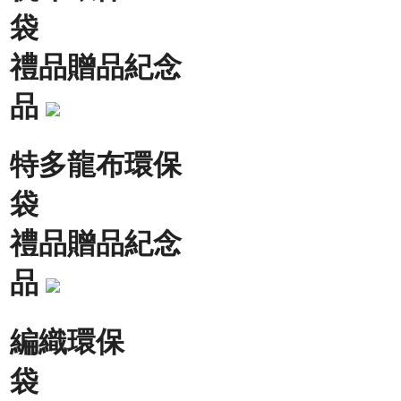
袋
禮品贈品紀念
品
特多龍布環保
袋
禮品贈品紀念
品
編織環保
袋