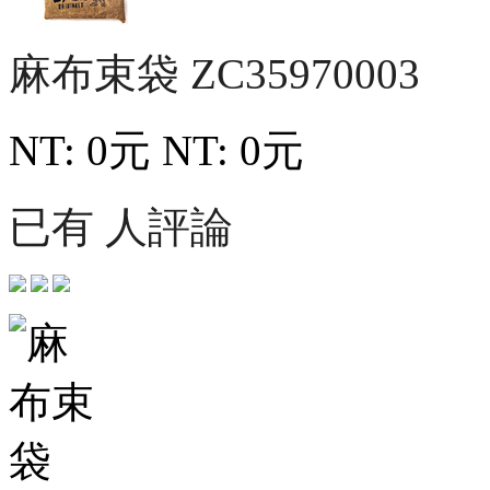
麻布束袋
ZC35970003
NT: 0元
NT: 0元
已有 人評論