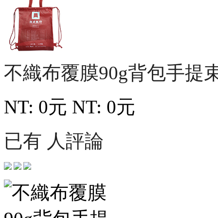
不織布覆膜90g背包手提
NT: 0元
NT: 0元
已有 人評論