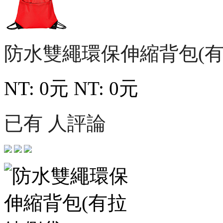
防水雙繩環保伸縮背包(有
NT: 0元
NT: 0元
已有 人評論