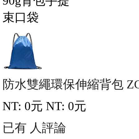
防水雙繩環保伸縮背包
Z
NT: 0元
NT: 0元
已有 人評論