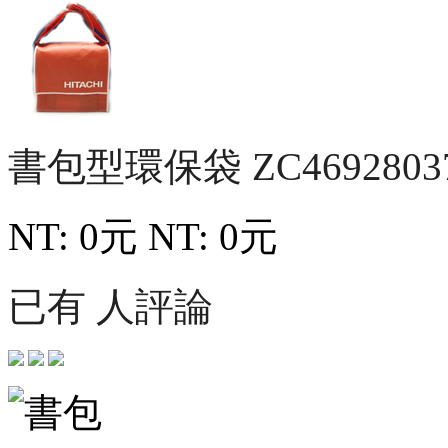
書包型環保袋
ZC4692803
NT: 0元
NT: 0元
已有 人評論