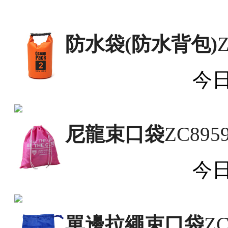
防水袋(防水背包)
Z
今
尼龍束口袋
ZC895
今
單邊拉繩束口袋
ZC