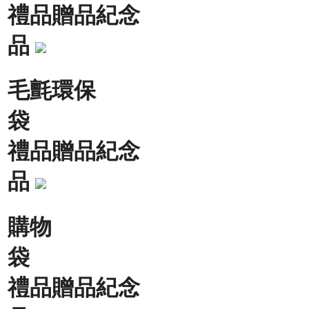
禮品贈品紀念
品
毛氈環保
袋
禮品贈品紀念
品
購物
袋
禮品贈品紀念