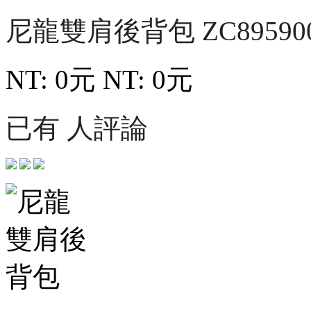
尼龍雙肩後背包
ZC89590
NT: 0元
NT: 0元
已有 人評論