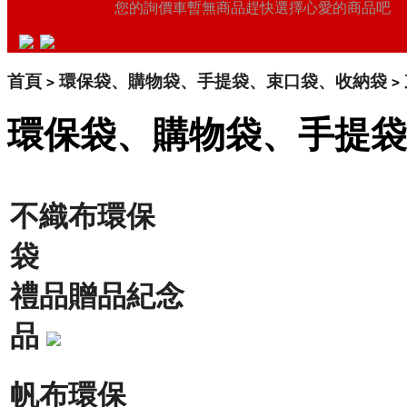
您的詢價車暫無商品趕快選擇心愛的商品吧
首頁
環保袋、購物袋、手提袋、束口袋、收納袋
>
>
環保袋、購物袋、手提袋
不織布環保
袋
禮品贈品紀念
品
帆布環保