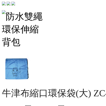
牛津布縮口環保袋(大)
ZC