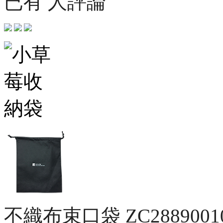
已有 人評論
不織布束口袋
ZC2889001