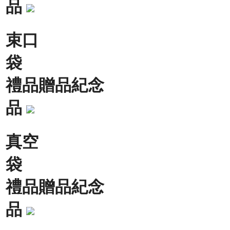
品
束口
袋
禮品贈品紀念
品
真空
袋
禮品贈品紀念
品