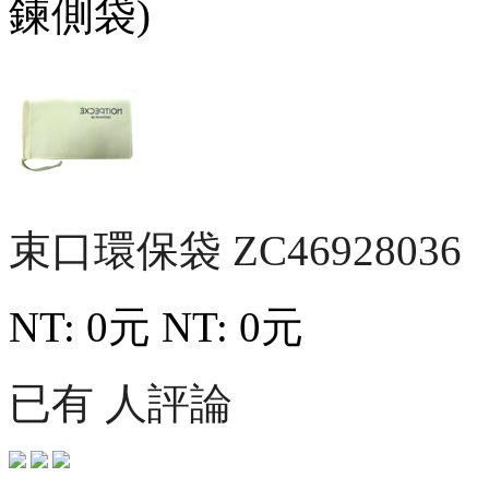
束口環保袋
ZC46928036
NT: 0元
NT: 0元
已有 人評論