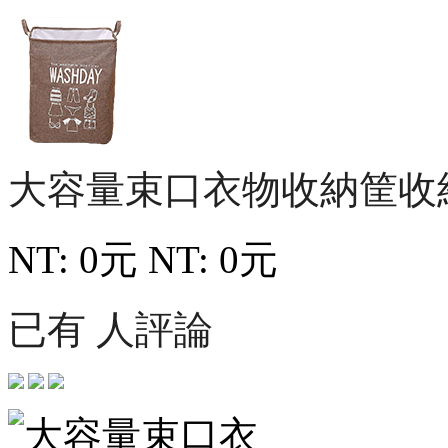
大容量束口衣物收納筐收
NT: 0元
NT: 0元
已有 人評論