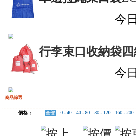
今
行李束口收納袋四
今
商品篩選
0 - 40
40 - 80
80 - 120
160 - 200
價格：
全部