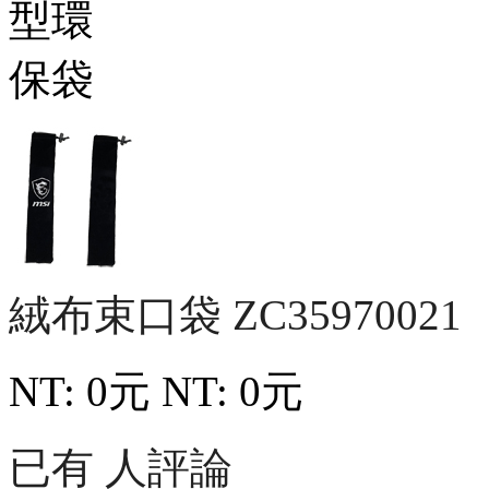
絨布束口袋
ZC35970021
NT: 0元
NT: 0元
已有 人評論