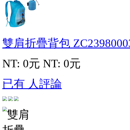
雙肩折疊背包
ZC2398000
NT: 0元
NT: 0元
已有 人評論