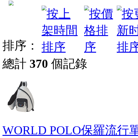
排序：
總計
370
個記錄
WORLD POLO保羅流