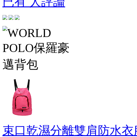
已有 人評論
束口乾濕分離雙肩防水衣