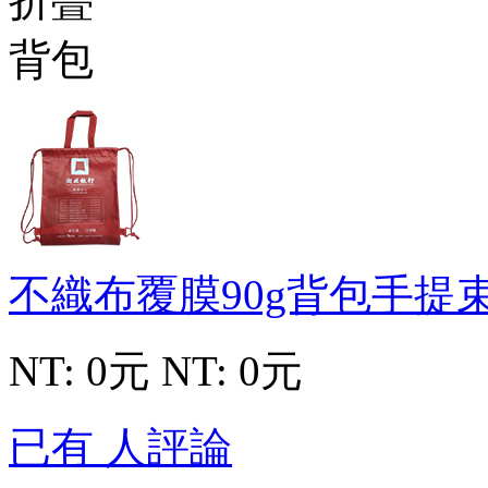
不織布覆膜90g背包手提
NT: 0元
NT: 0元
已有 人評論