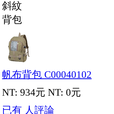
帆布背包
C00040102
NT: 934元
NT: 0元
已有 人評論