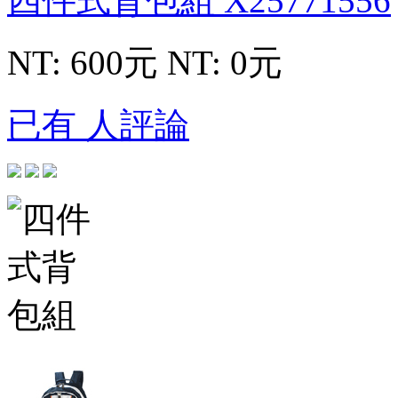
四件式背包組
X25771556
NT: 600元
NT: 0元
已有 人評論