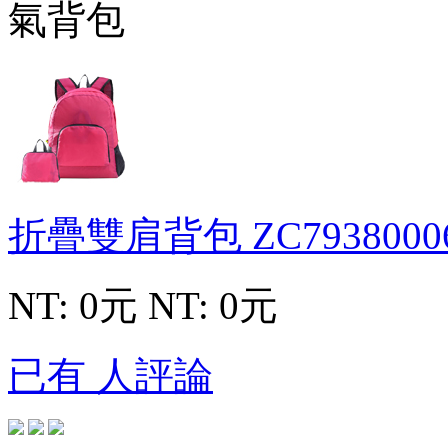
折疊雙肩背包
ZC7938000
NT: 0元
NT: 0元
已有 人評論