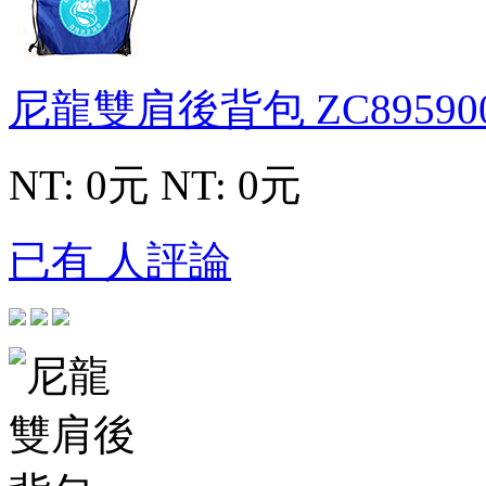
尼龍雙肩後背包
ZC89590
NT: 0元
NT: 0元
已有 人評論