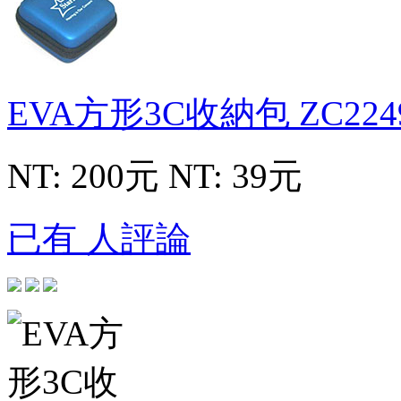
EVA方形3C收納包
ZC224
NT: 200元
NT: 39元
已有 人評論