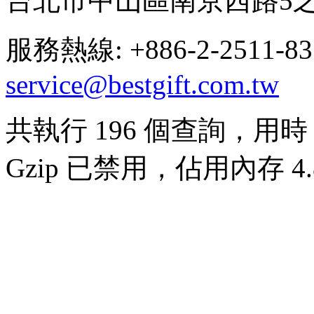
台北市中山區南京西路5之
服務熱線: +886-2-2511-8
service@bestgift.com.tw
共執行 196 個查詢，用時 0
Gzip 已禁用，佔用內存 4.8