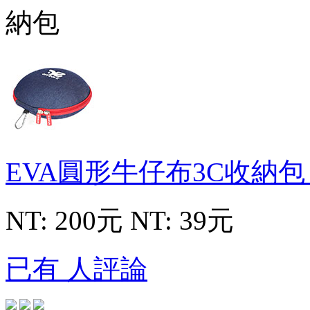
EVA圓形牛仔布3C收納
NT: 200元
NT: 39元
已有 人評論