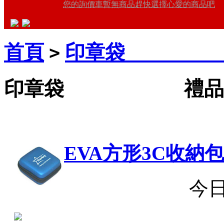
您的詢價車暫無商品趕快選擇心愛的商品吧
首頁
印章袋 禮
>
印章袋 禮品王禮
EVA方形3C收納包
今