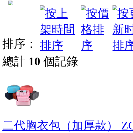
排序：
總計
10
個記錄
二代胸衣包（加厚款）
Z