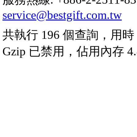
service@bestgift.com.tw
共執行 196 個查詢，用時 0
Gzip 已禁用，佔用內存 4.8