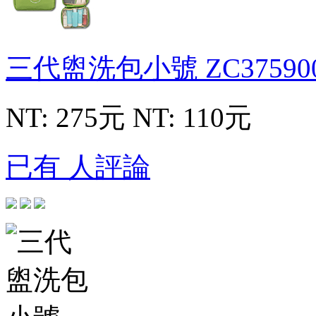
三代盥洗包小號
ZC37590
NT: 275元
NT: 110元
已有 人評論