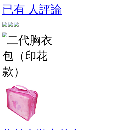
已有 人評論