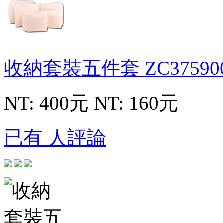
收納套裝五件套
ZC37590
NT: 400元
NT: 160元
已有 人評論