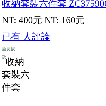
收納套裝六件套
ZC37590
NT: 400元
NT: 160元
已有 人評論