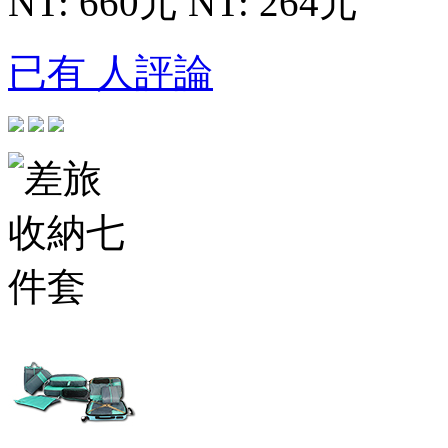
NT: 660元
NT: 264元
已有 人評論