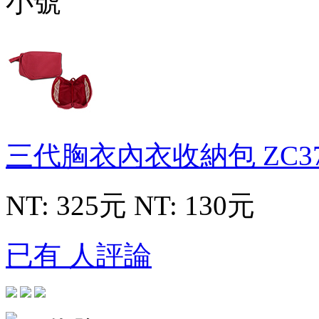
三代胸衣內衣收納包
ZC3
NT: 325元
NT: 130元
已有 人評論