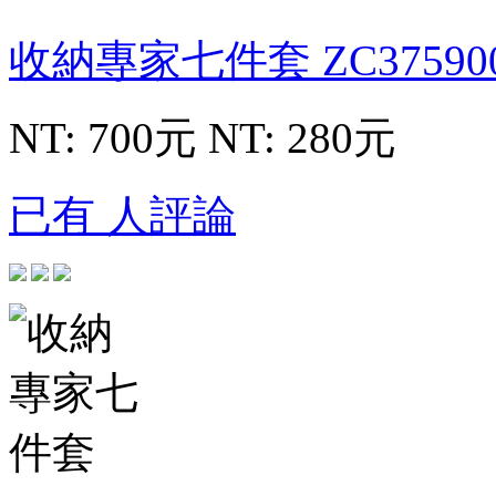
收納專家七件套
ZC37590
NT: 700元
NT: 280元
已有 人評論