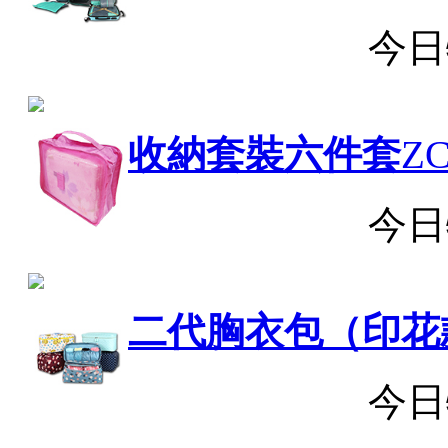
今日
收納套裝六件套
ZC
今日
二代胸衣包（印花
今日