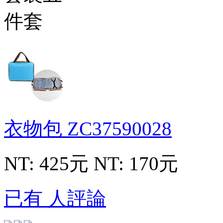
衣物包
ZC37590028
NT: 425元
NT: 170元
已有 人評論