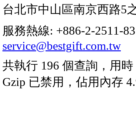
台北市中山區南京西路5之
服務熱線: +886-2-2511-8
service@bestgift.com.tw
共執行 196 個查詢，用時 0
Gzip 已禁用，佔用內存 4.9