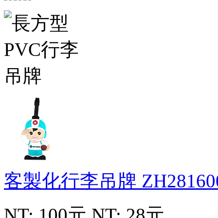
客製化行李吊牌
ZH28160
NT: 100元
NT: 28元