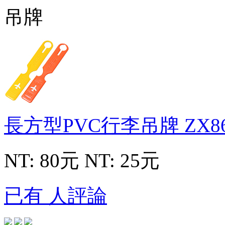
長方型PVC行李吊牌
ZX8
NT: 80元
NT: 25元
已有 人評論