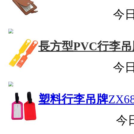
今
長方型PVC行李吊
今
塑料行李吊牌
ZX68
今