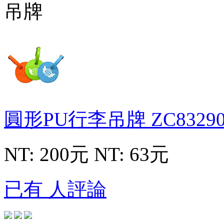
圓形PU行李吊牌
ZC8329
NT: 200元
NT: 63元
已有 人評論