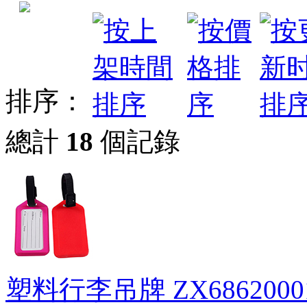
排序：
總計
18
個記錄
塑料行李吊牌
ZX6862000