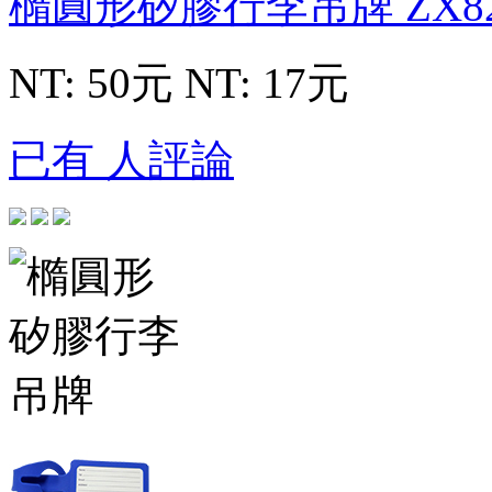
橢圓形矽膠行李吊牌
ZX8
NT: 50元
NT: 17元
已有 人評論