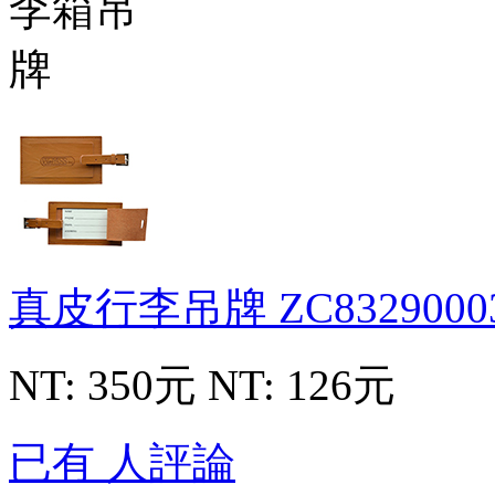
真皮行李吊牌
ZC8329000
NT: 350元
NT: 126元
已有 人評論