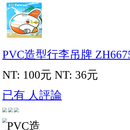
PVC造型行李吊牌
ZH667
NT: 100元
NT: 36元
已有 人評論