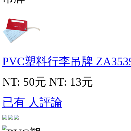
PVC塑料行李吊牌
ZA353
NT: 50元
NT: 13元
已有 人評論