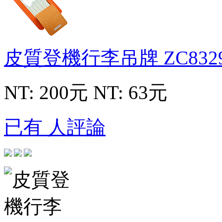
皮質登機行李吊牌
ZC832
NT: 200元
NT: 63元
已有 人評論