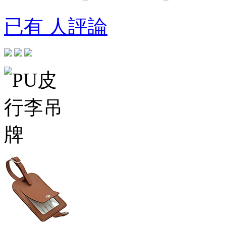
已有 人評論