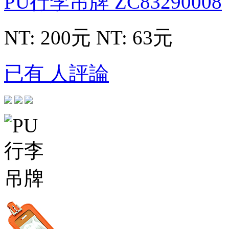
PU行李吊牌
ZC83290008
NT: 200元
NT: 63元
已有 人評論