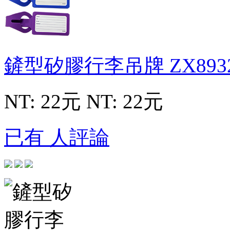
鏟型矽膠行李吊牌
ZX893
NT: 22元
NT: 22元
已有 人評論