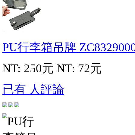
PU行李箱吊牌
ZC832900
NT: 250元
NT: 72元
已有 人評論