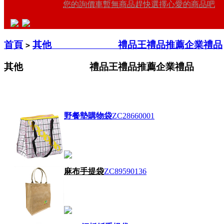
您的詢價車暫無商品趕快選擇心愛的商品吧
首頁
其他 禮品王禮品推薦企業禮品
>
其他 禮品王禮品推薦企業禮品
野餐墊購物袋
ZC28660001
麻布手提袋
ZC89590136