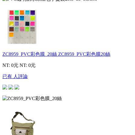
ZC8959_PVC彩色膜_20絲
ZC8959_PVC彩色膜20絲
NT: 0元
NT: 0元
已有 人評論