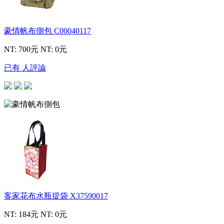
豪情帆布側包
C00040117
NT: 700元
NT: 0元
已有 人評論
客家花布水瓶提袋
X37590017
NT: 184元
NT: 0元