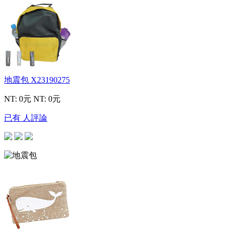
地震包
X23190275
NT: 0元
NT: 0元
已有 人評論