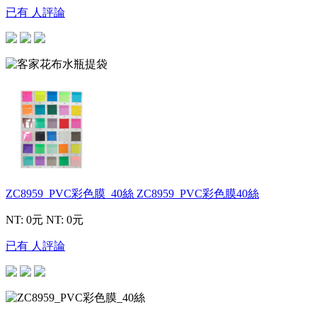
已有 人評論
ZC8959_PVC彩色膜_40絲
ZC8959_PVC彩色膜40絲
NT: 0元
NT: 0元
已有 人評論