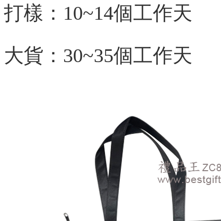
打樣：10~14個工作天
大貨：
30~35個工作天