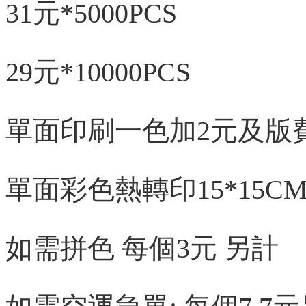
31元*5000PCS
29元*10000PCS
單面印刷一色加2元及版費
單面
彩色熱轉印15*15C
如需拼色 每個3元 另計