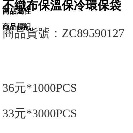
不織布保溫保冷環保袋
商品屬性
商品標記
商品貨號：ZC89590127
36元*1000PCS
33元*3000PCS