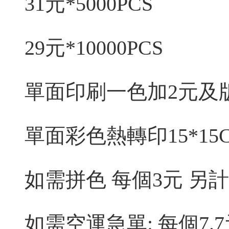
31元*5000PCS
29元*10000PCS
單面印刷一色加2元及版
單面
彩色熱轉印15*1
如需拼色 每個3元 另計
如需空運急單: 每個7.